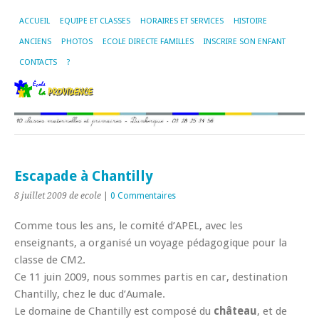
ACCUEIL
EQUIPE ET CLASSES
HORAIRES ET SERVICES
HISTOIRE
ANCIENS
PHOTOS
ECOLE DIRECTE FAMILLES
INSCRIRE SON ENFANT
CONTACTS
?
Escapade à Chantilly
8 juillet 2009
de ecole
|
0 Commentaires
Comme tous les ans, le comité d’APEL, avec les
enseignants, a organisé un voyage pédagogique pour la
classe de CM2.
Ce 11 juin 2009, nous sommes partis en car, destination
Chantilly, chez le duc d’Aumale.
Le domaine de Chantilly est composé du
château
, et de