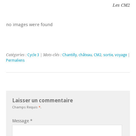
Les CM2
no images were found
Catégories :
Cycle 3
| Mots-clés :
Chantilly
,
château
,
CM2
,
sortie
,
voyage
|
Permaliens
Laisser un commentaire
Champs Requis
*
.
Message
*