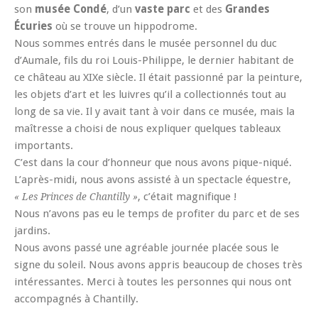
son
musée Condé
, d’un
vaste parc
et des
Grandes
Écuries
où se trouve un hippodrome.
Nous sommes entrés dans le musée personnel du duc
d’Aumale, fils du roi Louis-Philippe, le dernier habitant de
ce château au XIXe siècle. Il était passionné par la peinture,
les objets d’art et les luivres qu’il a collectionnés tout au
long de sa vie. Il y avait tant à voir dans ce musée, mais la
maîtresse a choisi de nous expliquer quelques tableaux
importants.
C’est dans la cour d’honneur que nous avons pique-niqué.
L’après-midi, nous avons assisté à un spectacle équestre,
, c’était magnifique !
« Les Princes de Chantilly »
Nous n’avons pas eu le temps de profiter du parc et de ses
jardins.
Nous avons passé une agréable journée placée sous le
signe du soleil. Nous avons appris beaucoup de choses très
intéressantes. Merci à toutes les personnes qui nous ont
accompagnés à Chantilly.