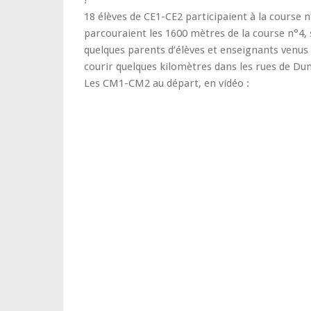
!
18 élèves de CE1-CE2 participaient à la course
parcouraient les 1600 mètres de la course n°4, 
quelques parents d’élèves et enseignants venu
courir quelques kilomètres dans les rues de Du
Les CM1-CM2 au départ, en vidéo :