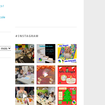
s !
cole
#INSTAGRAM