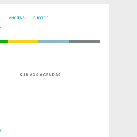
E
ANCIENS
PHOTOS
?
SUR VOS AGENDAS
e