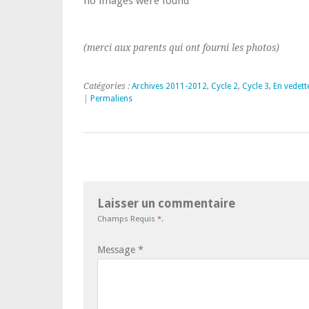
no images were found
(merci aux parents qui ont fourni les photos)
Catégories :
Archives 2011-2012
,
Cycle 2
,
Cycle 3
,
En vedett
|
Permaliens
Laisser un commentaire
Champs Requis
*
.
Message
*