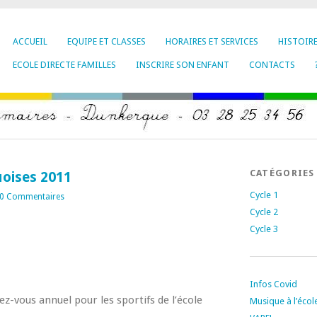
ACCUEIL
EQUIPE ET CLASSES
HORAIRES ET SERVICES
HISTOIR
ECOLE DIRECTE FAMILLES
INSCRIRE SON ENFANT
CONTACTS
CATÉGORIES
oises 2011
Cycle 1
0 Commentaires
Cycle 2
Cycle 3
Infos Covid
z-vous annuel pour les sportifs de l’école
Musique à l’écol