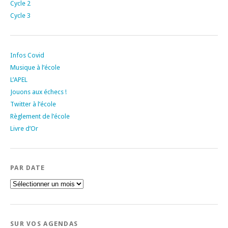
Cycle 2
Cycle 3
Infos Covid
Musique à l’école
L’APEL
Jouons aux échecs !
Twitter à l’école
Règlement de l’école
Livre d’Or
PAR DATE
Par
date
SUR VOS AGENDAS