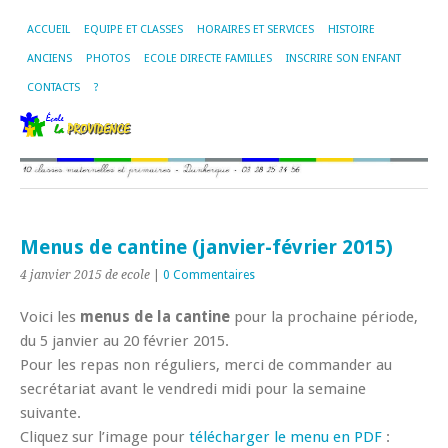
ACCUEIL
EQUIPE ET CLASSES
HORAIRES ET SERVICES
HISTOIRE
ANCIENS
PHOTOS
ECOLE DIRECTE FAMILLES
INSCRIRE SON ENFANT
CONTACTS
?
Menus de cantine (janvier-février 2015)
4 janvier 2015
de ecole
|
0 Commentaires
Voici les
menus de la cantine
pour la prochaine période,
du 5 janvier au 20 février 2015.
Pour les repas non réguliers, merci de commander au
secrétariat avant le vendredi midi pour la semaine
suivante.
Cliquez sur l’image pour
télécharger le menu en PDF
: