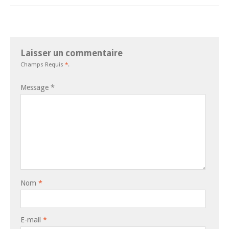
Laisser un commentaire
Champs Requis
*
.
Message
*
Nom
*
E-mail
*