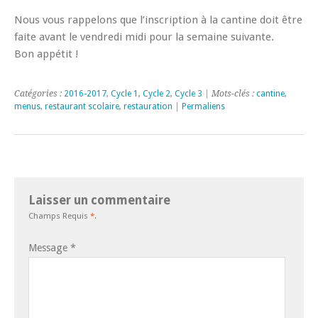
Nous vous rappelons que l’inscription à la cantine doit être
faite avant le vendredi midi pour la semaine suivante.
Bon appétit !
Catégories :
2016-2017
,
Cycle 1
,
Cycle 2
,
Cycle 3
| Mots-clés :
cantine
,
menus
,
restaurant scolaire
,
restauration
|
Permaliens
Laisser un commentaire
Champs Requis
*
.
Message
*