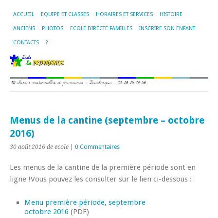
ACCUEIL
EQUIPE ET CLASSES
HORAIRES ET SERVICES
HISTOIRE
ANCIENS
PHOTOS
ECOLE DIRECTE FAMILLES
INSCRIRE SON ENFANT
CONTACTS
?
Menus de la cantine (septembre – octobre
2016)
30 août 2016
de ecole
|
0 Commentaires
Les menus de la cantine de la première période sont en
ligne !
Vous pouvez les consulter sur le lien ci-dessous :
Menu première période, septembre
octobre 2016
(PDF)