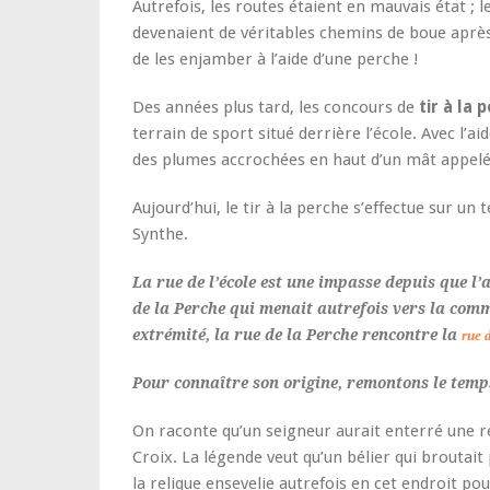
Autrefois, les routes étaient en mauvais état ;
devenaient de véritables chemins de boue après l
de les enjamber à l’aide d’une perche !
Des années plus tard, les concours de
tir à la 
terrain de sport situé derrière l’école. Avec l’ai
des plumes accrochées en haut d’un mât appelé
Aujourd’hui, le tir à la perche s’effectue sur un 
Synthe.
La rue de l’école est une impasse depuis que l
de la Perche qui menait autrefois vers la com
extrémité, la rue de la Perche rencontre la
rue 
Pour connaître son origine, remontons le tem
On raconte qu’un seigneur aurait enterré une re
Croix. La légende veut qu’un bélier qui broutait
la relique ensevelie autrefois en cet endroit pou