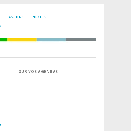
E
ANCIENS
PHOTOS
?
SUR VOS AGENDAS
e