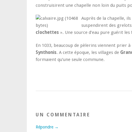
construisirent une chapelle non loin du puits po
Auprès de la chapelle, ils
suspendirent des grelots
clochettes
». Une source d’eau pure guérit les f
En 1033, beaucoup de pèlerins viennent prier 
Synthonis
. A cette époque, les villages de
Grand
formaient qu’une seule commune.
UN COMMENTAIRE
Répondre →