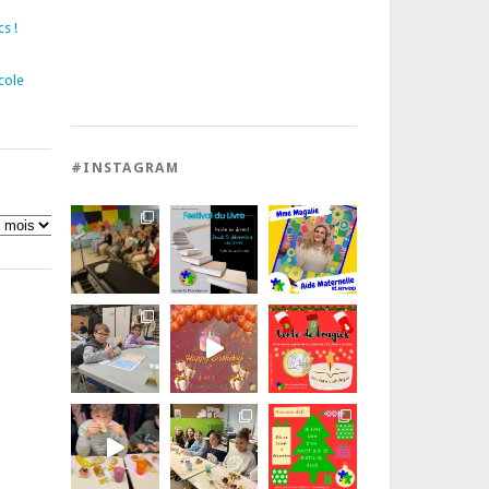
s !
cole
#INSTAGRAM