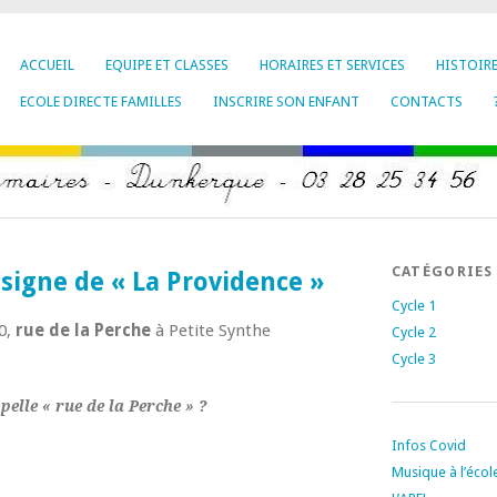
ACCUEIL
EQUIPE ET CLASSES
HORAIRES ET SERVICES
HISTOIR
ECOLE DIRECTE FAMILLES
INSCRIRE SON ENFANT
CONTACTS
CATÉGORIES
e signe de « La Providence »
Cycle 1
10,
rue de la Perche
à Petite Synthe
Cycle 2
Cycle 3
pelle « rue de la Perche » ?
Infos Covid
Musique à l’écol