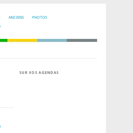
E
ANCIENS
PHOTOS
?
SUR VOS AGENDAS
e