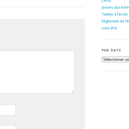
L’APEL
Jouons aux échec
Twitter à l’école
Règlement de l’é
Livre d’Or
PAR DATE
Par
date