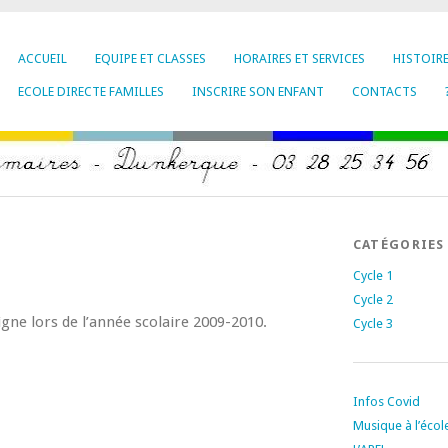
ACCUEIL
EQUIPE ET CLASSES
HORAIRES ET SERVICES
HISTOIR
ECOLE DIRECTE FAMILLES
INSCRIRE SON ENFANT
CONTACTS
CATÉGORIES
Cycle 1
Cycle 2
igne lors de l’année scolaire 2009-2010.
Cycle 3
Infos Covid
Musique à l’écol