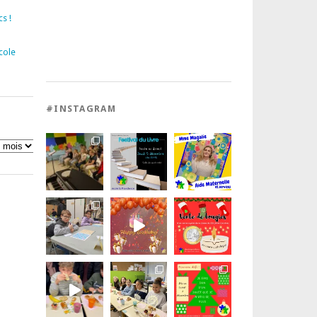
s !
cole
#INSTAGRAM