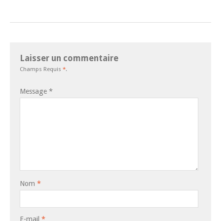
Laisser un commentaire
Champs Requis
*
.
Message
*
Nom
*
E-mail
*