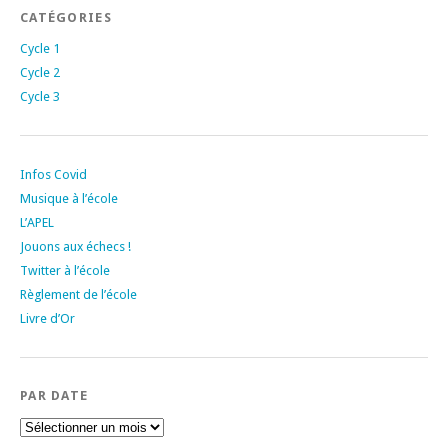
CATÉGORIES
Cycle 1
Cycle 2
Cycle 3
Infos Covid
Musique à l’école
L’APEL
Jouons aux échecs !
Twitter à l’école
Règlement de l’école
Livre d’Or
PAR DATE
Par
date