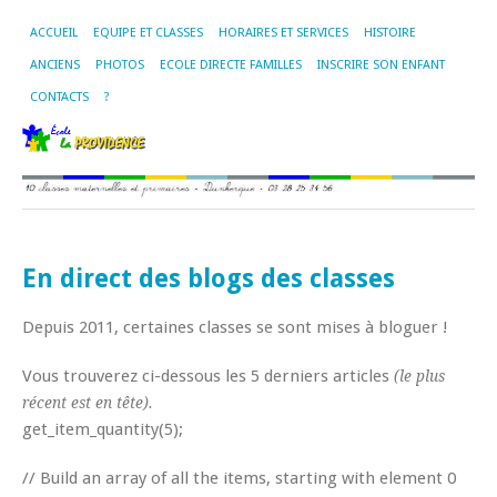
ACCUEIL
EQUIPE ET CLASSES
HORAIRES ET SERVICES
HISTOIRE
ANCIENS
PHOTOS
ECOLE DIRECTE FAMILLES
INSCRIRE SON ENFANT
CONTACTS
?
En direct des blogs des classes
Depuis 2011, certaines classes se sont mises à bloguer !
Vous trouverez ci-dessous les 5 derniers articles
(le plus
récent est en tête).
get_item_quantity(5);
// Build an array of all the items, starting with element 0