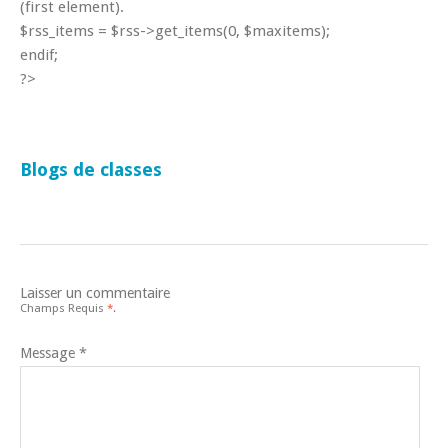
(first element).
$rss_items = $rss->get_items(0, $maxitems);
endif;
?>
Blogs de classes
Laisser un commentaire
Champs Requis
*
.
Message
*