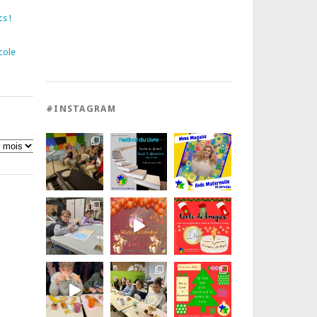
s !
cole
#INSTAGRAM