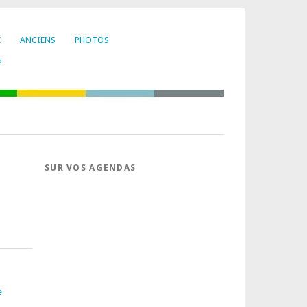
E
ANCIENS
PHOTOS
?
SUR VOS AGENDAS
e