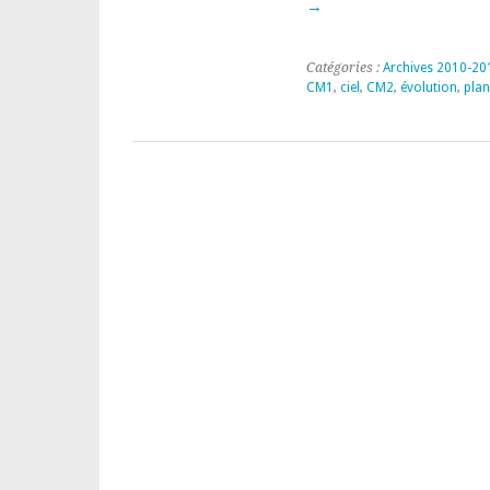
→
Catégories :
Archives 2010-20
CM1
,
ciel
,
CM2
,
évolution
,
plan