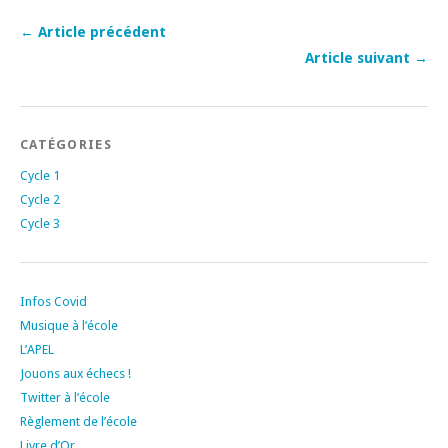
← Article précédent
Article suivant →
CATÉGORIES
Cycle 1
Cycle 2
Cycle 3
Infos Covid
Musique à l’école
L’APEL
Jouons aux échecs !
Twitter à l’école
Règlement de l’école
Livre d’Or