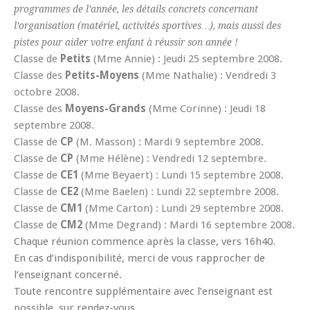
programmes de l’année, les détails concrets concernant
l’organisation (matériel, activités sportives…), mais aussi des
pistes pour aider votre enfant à réussir son année !
Classe de
Petits
(Mme Annie) : Jeudi 25 septembre 2008.
Classe des
Petits-Moyens
(Mme Nathalie) : Vendredi 3
octobre 2008.
Classe des
Moyens-Grands
(Mme Corinne) : Jeudi 18
septembre 2008.
Classe de
CP
(M. Masson) : Mardi 9 septembre 2008.
Classe de
CP
(Mme Hélène) : Vendredi 12 septembre.
Classe de
CE1
(Mme Beyaert) : Lundi 15 septembre 2008.
Classe de
CE2
(Mme Baelen) : Lundi 22 septembre 2008.
Classe de
CM1
(Mme Carton) : Lundi 29 septembre 2008.
Classe de
CM2
(Mme Degrand) : Mardi 16 septembre 2008.
Chaque réunion commence après la classe, vers 16h40.
En cas d’indisponibilité, merci de vous rapprocher de
l’enseignant concerné.
Toute rencontre supplémentaire avec l’enseignant est
possible, sur rendez-vous.