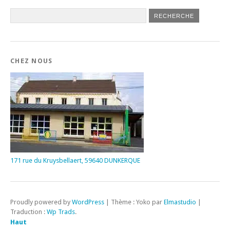
CHEZ NOUS
171 rue du Kruysbellaert, 59640 DUNKERQUE
Proudly powered by
WordPress
|
Thème : Yoko par
Elmastudio
|
Traduction :
Wp Trads
.
Haut