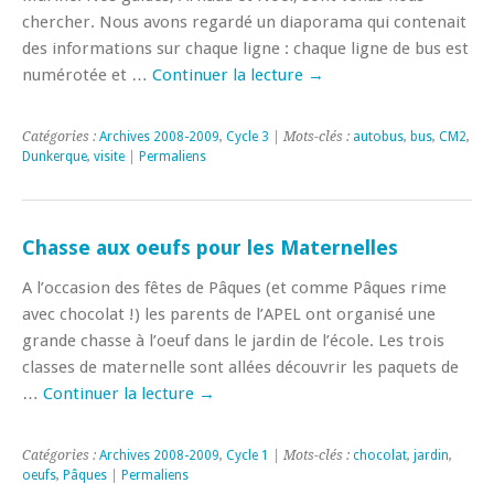
chercher. Nous avons regardé un diaporama qui contenait
des informations sur chaque ligne : chaque ligne de bus est
numérotée et …
Continuer la lecture
→
Catégories :
Archives 2008-2009
,
Cycle 3
| Mots-clés :
autobus
,
bus
,
CM2
,
Dunkerque
,
visite
|
Permaliens
Chasse aux oeufs pour les Maternelles
A l’occasion des fêtes de Pâques (et comme Pâques rime
avec chocolat !) les parents de l’APEL ont organisé une
grande chasse à l’oeuf dans le jardin de l’école. Les trois
classes de maternelle sont allées découvrir les paquets de
…
Continuer la lecture
→
Catégories :
Archives 2008-2009
,
Cycle 1
| Mots-clés :
chocolat
,
jardin
,
oeufs
,
Pâques
|
Permaliens