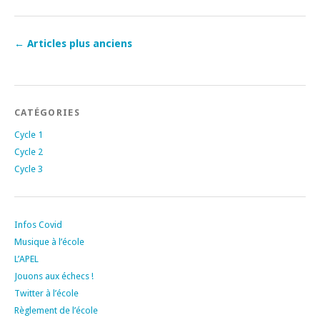
←
Articles plus anciens
CATÉGORIES
Cycle 1
Cycle 2
Cycle 3
Infos Covid
Musique à l’école
L’APEL
Jouons aux échecs !
Twitter à l’école
Règlement de l’école