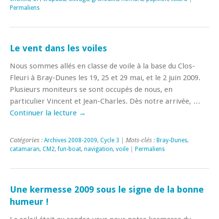
Permaliens
Le vent dans les voiles
Nous sommes allés en classe de voile à la base du Clos-
Fleuri à Bray-Dunes les 19, 25 et 29 mai, et le 2 juin 2009.
Plusieurs moniteurs se sont occupés de nous, en
particulier Vincent et Jean-Charles. Dès notre arrivée, …
Continuer la lecture
→
Catégories :
Archives 2008-2009
,
Cycle 3
| Mots-clés :
Bray-Dunes
,
catamaran
,
CM2
,
fun-boat
,
navigation
,
voile
|
Permaliens
Une kermesse 2009 sous le signe de la bonne
humeur !