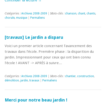
Continuer la lecture
→
Catégories :
Archives 2008-2009
| Mots-clés :
chanson
,
chant
,
chants
,
chorale
,
musique
|
Permaliens
[travaux] Le jardin a disparu
Voici un premier article concernant l’avancement des
travaux dans l’école. Première phase : la disparition du
jardin. Impressionnant pour ceux qui ont bien connu
l’école ! AVANT -> APRÈS à suivre…
Catégories :
Archives 2008-2009
| Mots-clés :
chantier
,
construction
,
démolition
,
jardin
,
travaux
|
Permaliens
Merci pour notre beau jardin !