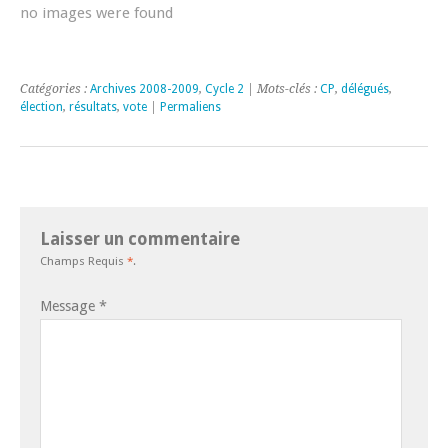
no images were found
Catégories :
Archives 2008-2009
,
Cycle 2
| Mots-clés :
CP
,
délégués
,
élection
,
résultats
,
vote
|
Permaliens
Laisser un commentaire
Champs Requis
*
.
Message
*