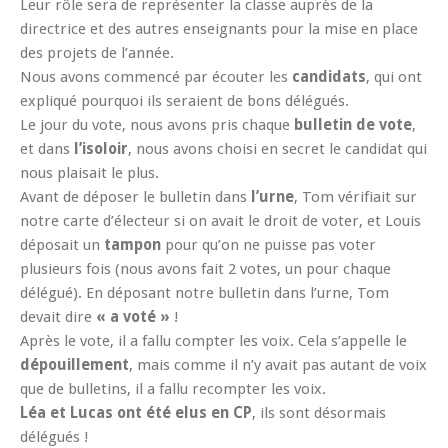
Leur rôle sera de représenter la classe auprès de la
directrice et des autres enseignants pour la mise en place
des projets de l’année.
Nous avons commencé par écouter les
candidats
, qui ont
expliqué pourquoi ils seraient de bons délégués.
Le jour du vote, nous avons pris chaque
bulletin de vote
,
et dans
l’isoloir
, nous avons choisi en secret le candidat qui
nous plaisait le plus.
Avant de déposer le bulletin dans
l’urne
, Tom vérifiait sur
notre carte d’électeur si on avait le droit de voter, et Louis
déposait un
tampon
pour qu’on ne puisse pas voter
plusieurs fois (nous avons fait 2 votes, un pour chaque
délégué). En déposant notre bulletin dans l’urne, Tom
devait dire
« a voté »
!
Après le vote, il a fallu compter les voix. Cela s’appelle le
dépouillement
, mais comme il n’y avait pas autant de voix
que de bulletins, il a fallu recompter les voix.
Léa et Lucas ont été elus en CP
, ils sont désormais
délégués !