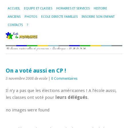
ACCUEIL
EQUIPE ET CLASSES
HORAIRES ET SERVICES
HISTOIRE
ANCIENS
PHOTOS
ECOLE DIRECTE FAMILLES
INSCRIRE SON ENFANT
CONTACTS
?
On a voté aussi en CP !
5 novembre 2008
de ecole
|
0 Commentaires
Il n’y a pas que les élections américaines ! A l’école aussi,
les classes ont voté pour
leurs délégués
.
no images were found