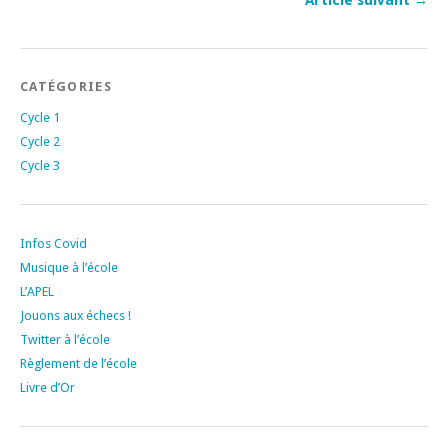
Article suivant →
CATÉGORIES
Cycle 1
Cycle 2
Cycle 3
Infos Covid
Musique à l’école
L’APEL
Jouons aux échecs !
Twitter à l’école
Règlement de l’école
Livre d’Or