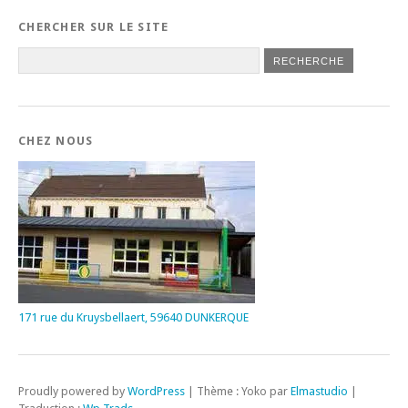
CHERCHER SUR LE SITE
CHEZ NOUS
171 rue du Kruysbellaert, 59640 DUNKERQUE
Proudly powered by
WordPress
|
Thème : Yoko par
Elmastudio
|