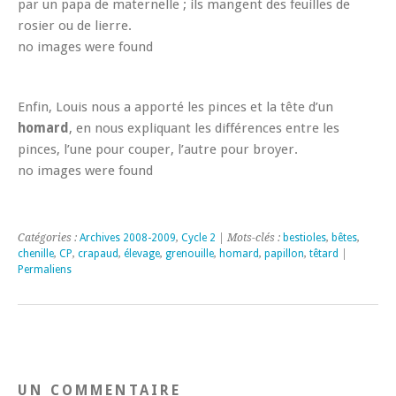
par un papa de maternelle ; ils mangent des feuilles de
rosier ou de lierre.
no images were found
Enfin, Louis nous a apporté les pinces et la tête d’un
homard
, en nous expliquant les différences entre les
pinces, l’une pour couper, l’autre pour broyer.
no images were found
Catégories :
Archives 2008-2009
,
Cycle 2
| Mots-clés :
bestioles
,
bêtes
,
chenille
,
CP
,
crapaud
,
élevage
,
grenouille
,
homard
,
papillon
,
têtard
|
Permaliens
UN COMMENTAIRE