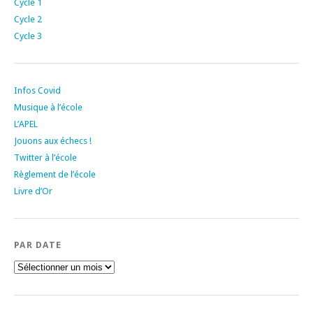
Cycle 1
Cycle 2
Cycle 3
Infos Covid
Musique à l’école
L’APEL
Jouons aux échecs !
Twitter à l’école
Règlement de l’école
Livre d’Or
PAR DATE
Par
date