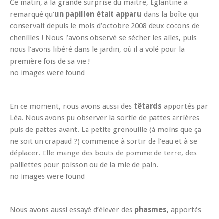
Ce matin, à la grande surprise du maître, Eglantine a
remarqué qu’
un papillon était apparu
dans la boîte qui
conservait depuis le mois d’octobre 2008 deux cocons de
chenilles ! Nous l’avons observé se sécher les ailes, puis
nous l’avons libéré dans le jardin, où il a volé pour la
première fois de sa vie !
no images were found
En ce moment, nous avons aussi des
têtards
apportés par
Léa. Nous avons pu observer la sortie de pattes arrières
puis de pattes avant. La petite grenouille (à moins que ça
ne soit un crapaud ?) commence à sortir de l’eau et à se
déplacer. Elle mange des bouts de pomme de terre, des
paillettes pour poisson ou de la mie de pain.
no images were found
Nous avons aussi essayé d’élever des
phasmes
, apportés