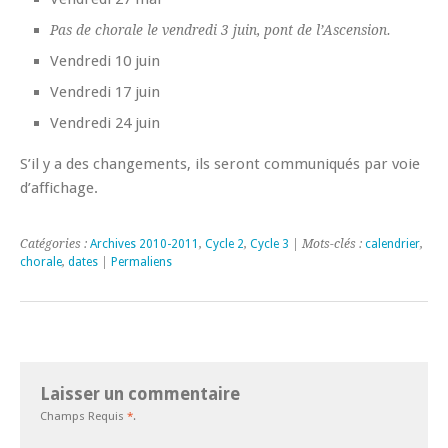
Pas de chorale le vendredi 3 juin, pont de l’Ascension.
Vendredi 10 juin
Vendredi 17 juin
Vendredi 24 juin
S’il y a des changements, ils seront communiqués par voie
d’affichage.
Catégories :
Archives 2010-2011
,
Cycle 2
,
Cycle 3
| Mots-clés :
calendrier
,
chorale
,
dates
|
Permaliens
Laisser un commentaire
Champs Requis
*
.