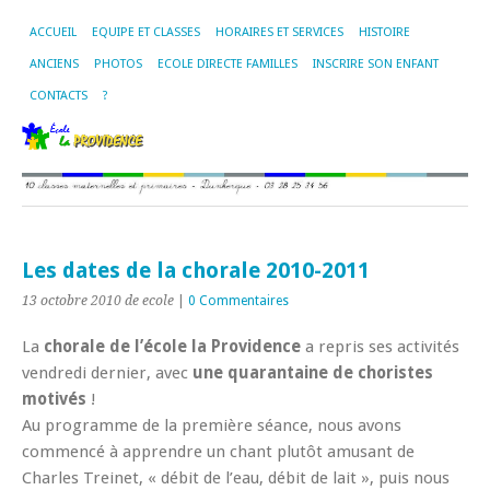
ACCUEIL
EQUIPE ET CLASSES
HORAIRES ET SERVICES
HISTOIRE
ANCIENS
PHOTOS
ECOLE DIRECTE FAMILLES
INSCRIRE SON ENFANT
CONTACTS
?
Les dates de la chorale 2010-2011
13 octobre 2010
de ecole
|
0 Commentaires
La
chorale de l’école la Providence
a repris ses activités
vendredi dernier, avec
une quarantaine de choristes
motivés
!
Au programme de la première séance, nous avons
commencé à apprendre un chant plutôt amusant de
Charles Treinet, « débit de l’eau, débit de lait », puis nous