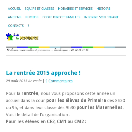
ACCUEIL
EQUIPE ET CLASSES
HORAIRES ET SERVICES
HISTOIRE
ANCIENS
PHOTOS
ECOLE DIRECTE FAMILLES
INSCRIRE SON ENFANT
CONTACTS
?
La rentrée 2015 approche !
29 août 2015
de ecole
|
0 Commentaires
Pour la
rentrée
, nous vous proposons cette année un
accueil dans la cour
pour les élèves de Primaire
dès 8h30
ou 9h, et dans leur classe dès 9h30
pour les Maternelles
.
Voici le détail de l’organisation :
Pour les élèves en CE2, CM1 ou CM2 :