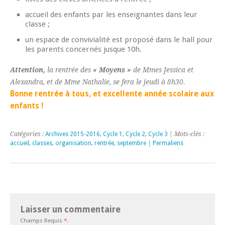
accueil des enfants par les enseignantes dans leur
classe ;
un espace de convivialité est proposé dans le hall pour
les parents concernés jusque 10h.
Attention,
la rentrée des
« Moyens »
de Mmes Jessica et
Alexandra, et de Mme Nathalie, se fera le jeudi à 8h30.
Bonne rentrée à tous, et excellente année scolaire aux
enfants !
Catégories :
Archives 2015-2016
,
Cycle 1
,
Cycle 2
,
Cycle 3
| Mots-clés :
accueil
,
classes
,
organisation
,
rentrée
,
septembre
|
Permaliens
Laisser un commentaire
Champs Requis
*
.