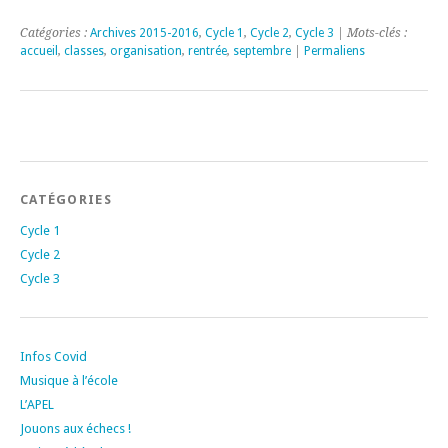
Catégories :
Archives 2015-2016
,
Cycle 1
,
Cycle 2
,
Cycle 3
| Mots-clés :
accueil
,
classes
,
organisation
,
rentrée
,
septembre
|
Permaliens
CATÉGORIES
Cycle 1
Cycle 2
Cycle 3
Infos Covid
Musique à l’école
L’APEL
Jouons aux échecs !