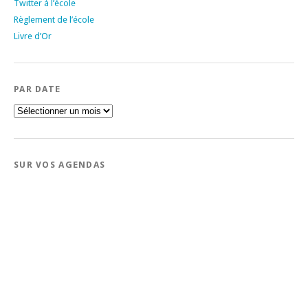
Twitter à l’école
Règlement de l’école
Livre d’Or
PAR DATE
Par
date
SUR VOS AGENDAS