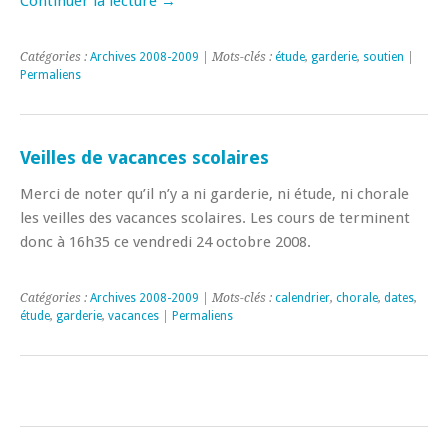
Continuer la lecture
→
Catégories :
Archives 2008-2009
| Mots-clés :
étude
,
garderie
,
soutien
|
Permaliens
Veilles de vacances scolaires
Merci de noter qu’il n’y a ni garderie, ni étude, ni chorale
les veilles des vacances scolaires. Les cours de terminent
donc à 16h35 ce vendredi 24 octobre 2008.
Catégories :
Archives 2008-2009
| Mots-clés :
calendrier
,
chorale
,
dates
,
étude
,
garderie
,
vacances
|
Permaliens