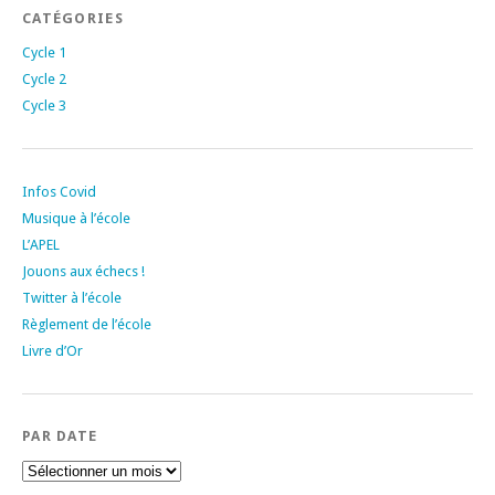
CATÉGORIES
Cycle 1
Cycle 2
Cycle 3
Infos Covid
Musique à l’école
L’APEL
Jouons aux échecs !
Twitter à l’école
Règlement de l’école
Livre d’Or
PAR DATE
Par
date