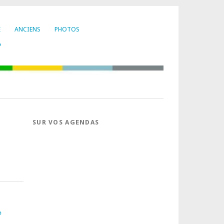
E
ANCIENS
PHOTOS
?
SUR VOS AGENDAS
e