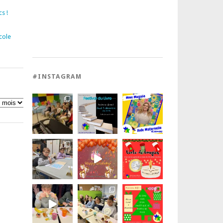
s !
cole
#INSTAGRAM