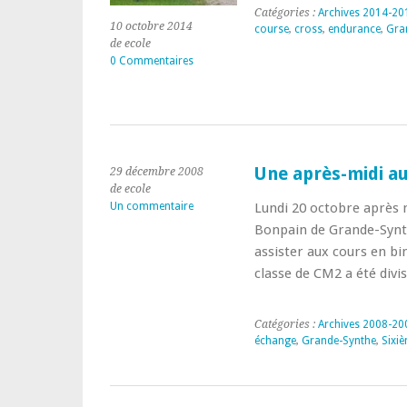
Catégories :
Archives 2014-20
10 octobre 2014
course
,
cross
,
endurance
,
Gra
de ecole
0 Commentaires
Une après-midi au
29 décembre 2008
de ecole
Un commentaire
Lundi 20 octobre après 
Bonpain de Grande-Synth
assister aux cours en b
classe de CM2 a été div
Catégories :
Archives 2008-20
échange
,
Grande-Synthe
,
Sixi