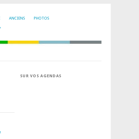
E
ANCIENS
PHOTOS
?
SUR VOS AGENDAS
e