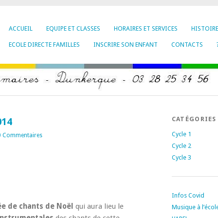
ACCUEIL
EQUIPE ET CLASSES
HORAIRES ET SERVICES
HISTOIR
ECOLE DIRECTE FAMILLES
INSCRIRE SON ENFANT
CONTACTS
CATÉGORIES
014
Cycle 1
0 Commentaires
Cycle 2
Cycle 3
Infos Covid
lée de chants de Noël
qui aura lieu le
Musique à l’écol