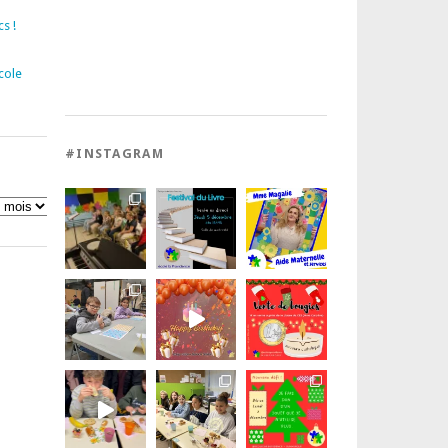
s !
cole
#INSTAGRAM