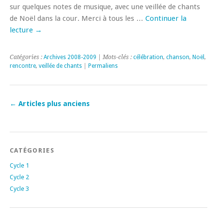
sur quelques notes de musique, avec une veillée de chants
de Noël dans la cour. Merci à tous les …
Continuer la
lecture
→
Catégories :
Archives 2008-2009
| Mots-clés :
célébration
,
chanson
,
Noël
,
rencontre
,
veillée de chants
|
Permaliens
←
Articles plus anciens
CATÉGORIES
Cycle 1
Cycle 2
Cycle 3