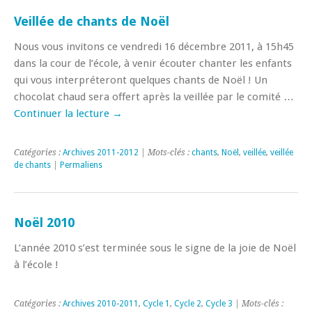
Veillée de chants de Noël
Nous vous invitons ce vendredi 16 décembre 2011, à 15h45
dans la cour de l’école, à venir écouter chanter les enfants
qui vous interpréteront quelques chants de Noël ! Un
chocolat chaud sera offert après la veillée par le comité …
Continuer la lecture
→
Catégories :
Archives 2011-2012
| Mots-clés :
chants
,
Noël
,
veillée
,
veillée
de chants
|
Permaliens
Noël 2010
L’année 2010 s’est terminée sous le signe de la joie de Noël
à l’école !
Catégories :
Archives 2010-2011
,
Cycle 1
,
Cycle 2
,
Cycle 3
| Mots-clés :