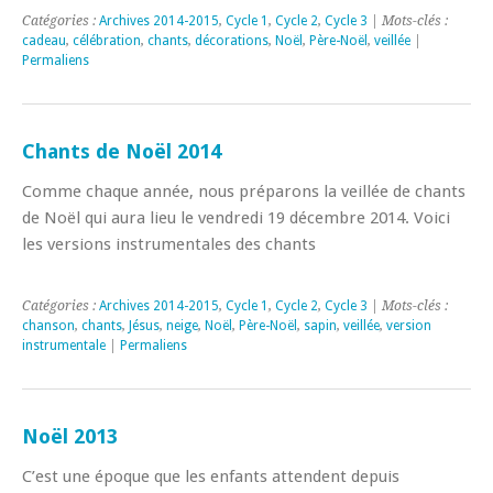
Catégories :
Archives 2014-2015
,
Cycle 1
,
Cycle 2
,
Cycle 3
| Mots-clés :
cadeau
,
célébration
,
chants
,
décorations
,
Noël
,
Père-Noël
,
veillée
|
Permaliens
Chants de Noël 2014
Comme chaque année, nous préparons la veillée de chants
de Noël qui aura lieu le vendredi 19 décembre 2014. Voici
les versions instrumentales des chants
Catégories :
Archives 2014-2015
,
Cycle 1
,
Cycle 2
,
Cycle 3
| Mots-clés :
chanson
,
chants
,
Jésus
,
neige
,
Noël
,
Père-Noël
,
sapin
,
veillée
,
version
instrumentale
|
Permaliens
Noël 2013
C’est une époque que les enfants attendent depuis