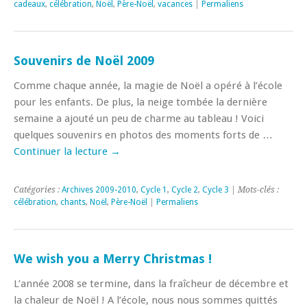
cadeaux
,
célébration
,
Noël
,
Père-Noël
,
vacances
|
Permaliens
Souvenirs de Noël 2009
Comme chaque année, la magie de Noël a opéré à l’école
pour les enfants. De plus, la neige tombée la dernière
semaine a ajouté un peu de charme au tableau ! Voici
quelques souvenirs en photos des moments forts de …
Continuer la lecture
→
Catégories :
Archives 2009-2010
,
Cycle 1
,
Cycle 2
,
Cycle 3
| Mots-clés :
célébration
,
chants
,
Noël
,
Père-Noël
|
Permaliens
We wish you a Merry Christmas !
L’année 2008 se termine, dans la fraîcheur de décembre et
la chaleur de Noël ! A l’école, nous nous sommes quittés