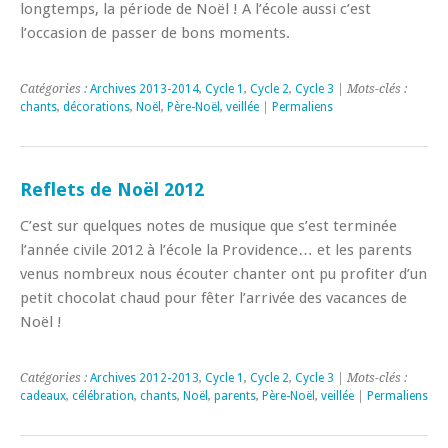
longtemps, la période de Noël ! A l’école aussi c’est
l’occasion de passer de bons moments.
Catégories :
Archives 2013-2014
,
Cycle 1
,
Cycle 2
,
Cycle 3
| Mots-clés :
chants
,
décorations
,
Noël
,
Père-Noël
,
veillée
|
Permaliens
Reflets de Noël 2012
C’est sur quelques notes de musique que s’est terminée
l’année civile 2012 à l’école la Providence… et les parents
venus nombreux nous écouter chanter ont pu profiter d’un
petit chocolat chaud pour fêter l’arrivée des vacances de
Noël !
Catégories :
Archives 2012-2013
,
Cycle 1
,
Cycle 2
,
Cycle 3
| Mots-clés :
cadeaux
,
célébration
,
chants
,
Noël
,
parents
,
Père-Noël
,
veillée
|
Permaliens