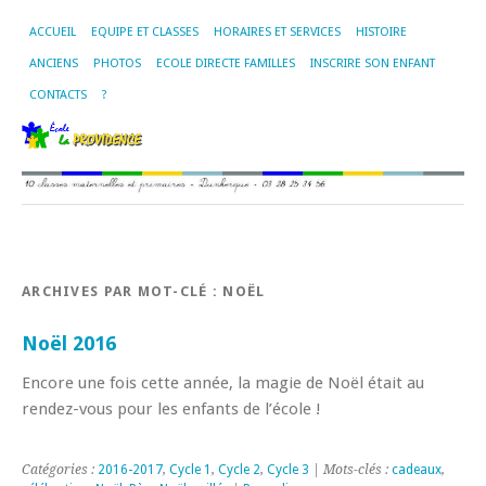
ACCUEIL
EQUIPE ET CLASSES
HORAIRES ET SERVICES
HISTOIRE
ANCIENS
PHOTOS
ECOLE DIRECTE FAMILLES
INSCRIRE SON ENFANT
CONTACTS
?
ARCHIVES PAR MOT-CLÉ :
NOËL
Noël 2016
Encore une fois cette année, la magie de Noël était au
rendez-vous pour les enfants de l’école !
Catégories :
2016-2017
,
Cycle 1
,
Cycle 2
,
Cycle 3
| Mots-clés :
cadeaux
,