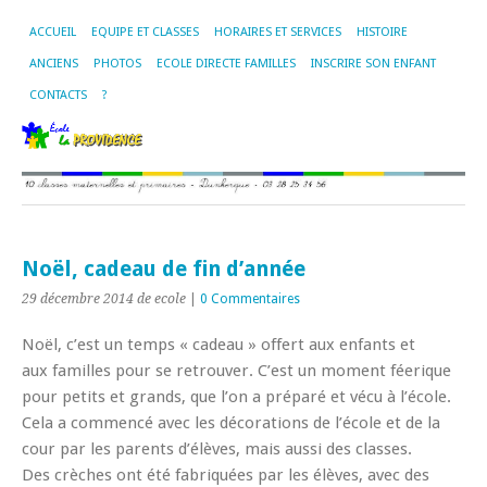
ACCUEIL
EQUIPE ET CLASSES
HORAIRES ET SERVICES
HISTOIRE
ANCIENS
PHOTOS
ECOLE DIRECTE FAMILLES
INSCRIRE SON ENFANT
CONTACTS
?
Noël, cadeau de fin d’année
29 décembre 2014
de ecole
|
0 Commentaires
Noël, c’est un temps « cadeau » offert aux enfants et
aux familles pour se retrouver. C’est un moment féerique
pour petits et grands, que l’on a préparé et vécu à l’école.
Cela a commencé avec les décorations de l’école et de la
cour par les parents d’élèves, mais aussi des classes.
Des crèches ont été fabriquées par les élèves, avec des