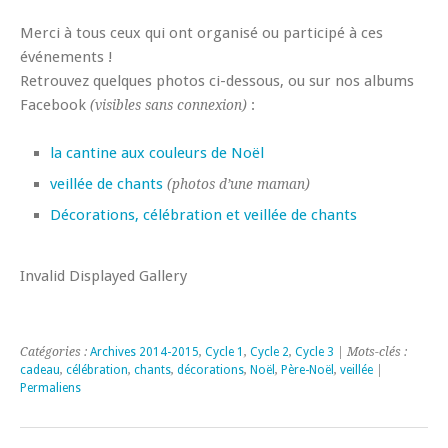
Merci à tous ceux qui ont organisé ou participé à ces
événements !
Retrouvez quelques photos ci-dessous, ou sur nos albums
Facebook
:
(visibles sans connexion)
la cantine aux couleurs de Noël
veillée de chants
(photos d’une maman)
Décorations, célébration et veillée de chants
Invalid Displayed Gallery
Catégories :
Archives 2014-2015
,
Cycle 1
,
Cycle 2
,
Cycle 3
| Mots-clés :
cadeau
,
célébration
,
chants
,
décorations
,
Noël
,
Père-Noël
,
veillée
|
Permaliens