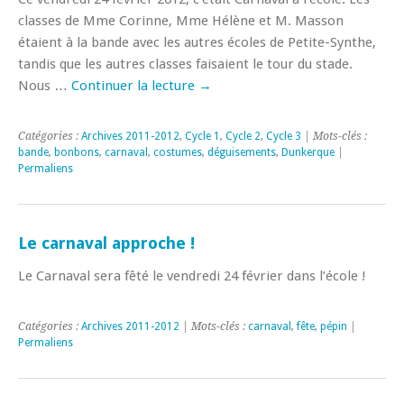
classes de Mme Corinne, Mme Hélène et M. Masson
étaient à la bande avec les autres écoles de Petite-Synthe,
tandis que les autres classes faisaient le tour du stade.
Nous …
Continuer la lecture
→
Catégories :
Archives 2011-2012
,
Cycle 1
,
Cycle 2
,
Cycle 3
| Mots-clés :
bande
,
bonbons
,
carnaval
,
costumes
,
déguisements
,
Dunkerque
|
Permaliens
Le carnaval approche !
Le Carnaval sera fêté le vendredi 24 février dans l’école !
Catégories :
Archives 2011-2012
| Mots-clés :
carnaval
,
fête
,
pépin
|
Permaliens