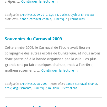
crêpes …
Continuer la lecture
→
Catégories :
Archives 2009-2010
,
Cycle 1
,
Cycle 2
,
Cycle 3
,
En vedette
|
Mots-clés :
bande
,
carnaval
,
chahut
,
Dunkerque
|
Permaliens
Souvenirs du Carnaval 2009
Cette année 2009, le Carnaval de l’école avait lieu en
compagnie des autres écoles de Dunkerque, et nous avons
donc participé à la bande organisée par la ville. Les plus
grands ont pu faire quelques chahuts, mais à l’arrière,
malheureusement, …
Continuer la lecture
→
Catégories :
Archives 2008-2009
| Mots-clés :
bande
,
carnaval
,
chahut
,
défilé
,
déguisements
,
Dunkerque
,
musique
|
Permaliens