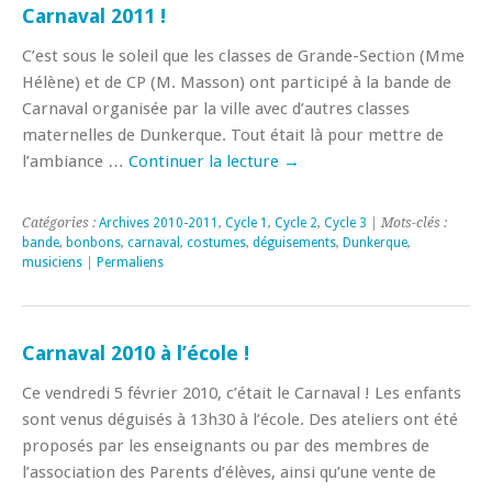
Carnaval 2011 !
C’est sous le soleil que les classes de Grande-Section (Mme
Hélène) et de CP (M. Masson) ont participé à la bande de
Carnaval organisée par la ville avec d’autres classes
maternelles de Dunkerque. Tout était là pour mettre de
l’ambiance …
Continuer la lecture
→
Catégories :
Archives 2010-2011
,
Cycle 1
,
Cycle 2
,
Cycle 3
| Mots-clés :
bande
,
bonbons
,
carnaval
,
costumes
,
déguisements
,
Dunkerque
,
musiciens
|
Permaliens
Carnaval 2010 à l’école !
Ce vendredi 5 février 2010, c’était le Carnaval ! Les enfants
sont venus déguisés à 13h30 à l’école. Des ateliers ont été
proposés par les enseignants ou par des membres de
l’association des Parents d’élèves, ainsi qu’une vente de