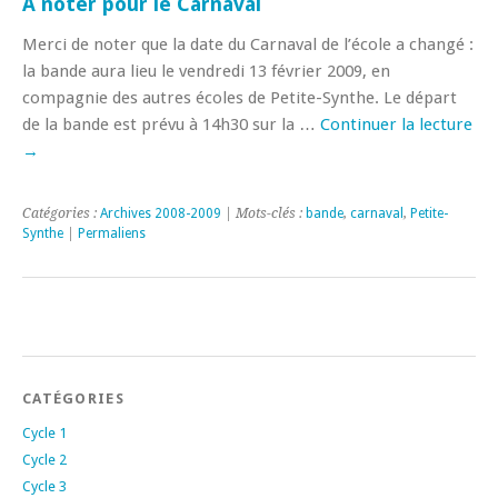
A noter pour le Carnaval
Merci de noter que la date du Carnaval de l’école a changé :
la bande aura lieu le vendredi 13 février 2009, en
compagnie des autres écoles de Petite-Synthe. Le départ
de la bande est prévu à 14h30 sur la …
Continuer la lecture
→
Catégories :
Archives 2008-2009
| Mots-clés :
bande
,
carnaval
,
Petite-
Synthe
|
Permaliens
CATÉGORIES
Cycle 1
Cycle 2
Cycle 3