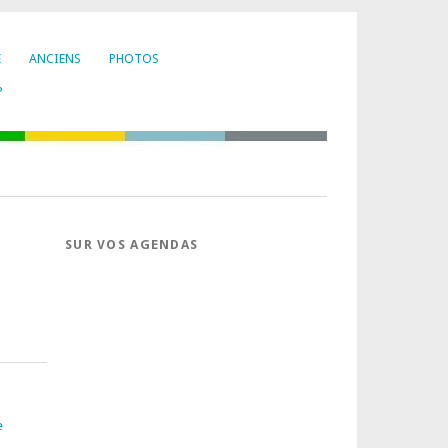
E
ANCIENS
PHOTOS
?
SUR VOS AGENDAS
e