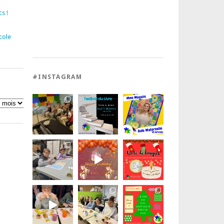
s !
cole
#INSTAGRAM