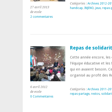
Catégories :
Archives 2012-20
27 avril 2013
handicap
,
INJENO
,
jeux
,
repas-
de ecole
2 commentaires
Repas de solidari
Cette année encore, les 
l’équipe éducative et les
qui en avaient besoin. C
organisé au profit des R
6 avril 2012
Catégories :
Archives 2011-20
de ecole
repas-partage
,
restos
,
solidari
0 Commentaires