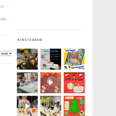
s !
cole
#INSTAGRAM