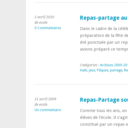
Repas-partage au 
5 avril 2010
de ecole
0 Commentaires
Dans le cadre de la céléb
préparation de la fête d
été ponctuée par un rep
avions préparé ce temp
Catégories :
Archives 2009-20
Haïti
,
jeux
,
Pâques
,
partage
,
Re
Repas-Partage sou
11 avril 2009
de ecole
Un commentaire
Comme tous les ans, un 
élèves de l’école. Il s’a
constitué par un repas 