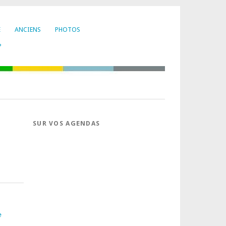
E
ANCIENS
PHOTOS
?
SUR VOS AGENDAS
e